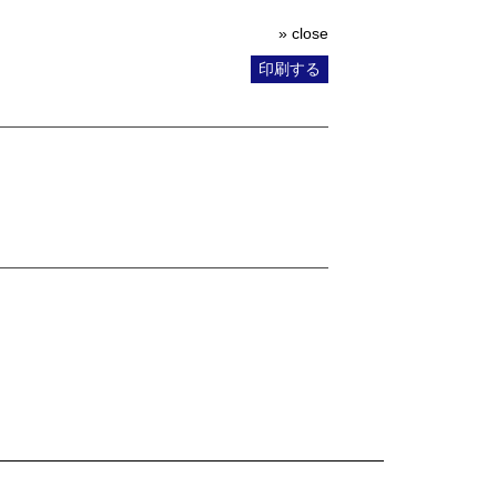
» close
印刷する