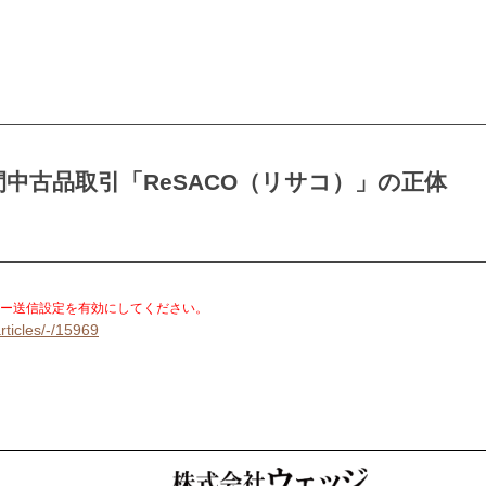
中古品取引「ReSACO（リサコ）」の正体
。
ー送信設定を有効にしてください。
rticles/-/15969