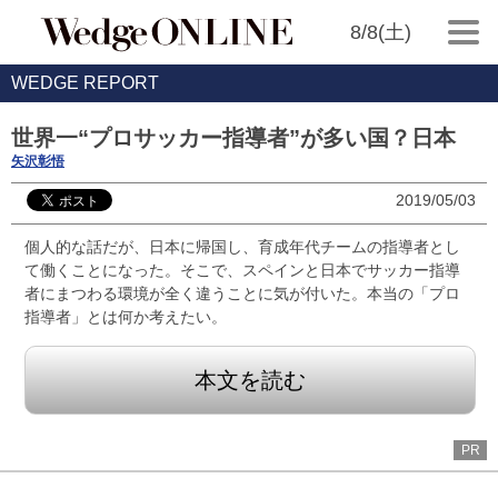
8/8(土)
WEDGE REPORT
世界一“プロサッカー指導者”が多い国？日本
矢沢彰悟
2019/05/03
個人的な話だが、日本に帰国し、育成年代チームの指導者とし
て働くことになった。そこで、スペインと日本でサッカー指導
者にまつわる環境が全く違うことに気が付いた。本当の「プロ
指導者」とは何か考えたい。
本文を読む
PR