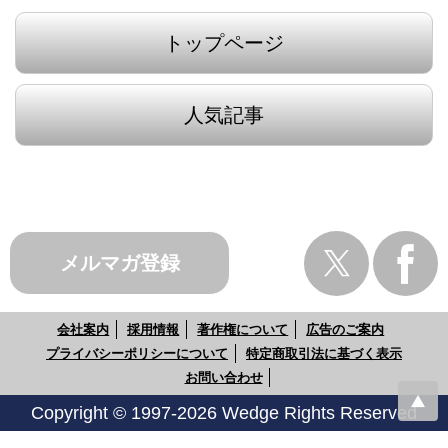
トップページ
人気記事
メルマガ登録
会社案内
採用情報
著作権について
広告のご案内
プライバシーポリシーについて
特定商取引法に基づく表示
お問い合わせ
Copyright © 1997-2026 Wedge Rights Reserved