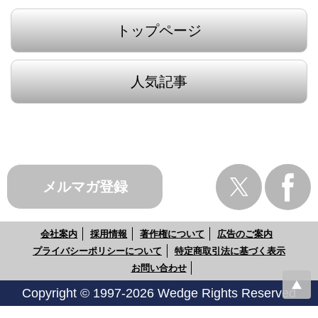
トップページ
人気記事
メルマガ登録
会社案内
採用情報
著作権について
広告のご案内
プライバシーポリシーについて
特定商取引法に基づく表示
お問い合わせ
Copyright © 1997-2026 Wedge Rights Reserved