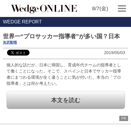
8/7(金)
WEDGE REPORT
世界一“プロサッカー指導者”が多い国？日本
矢沢彰悟
2019/05/03
個人的な話だが、日本に帰国し、育成年代チームの指導者とし
て働くことになった。そこで、スペインと日本でサッカー指導
者にまつわる環境が全く違うことに気が付いた。本当の「プロ
指導者」とは何か考えたい。
本文を読む
PR