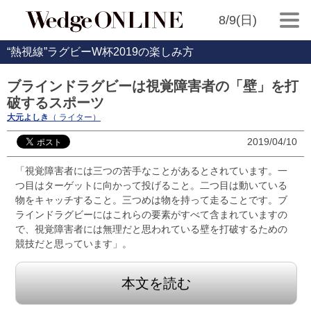
8/9(日)
“熱視線”ラグビーW杯2019の楽しみ方
ブラインドラグビーは視覚障害者の「壁」を打
破するスポーツ
大元よしき
（ ライター）
2019/04/10
「視覚障害者には三つの苦手なことがあるとされています。一
つ目はターゲットに向かって投げること。二つ目は動いている
物をキャッチすること。三つめは物を持って走ることです。ブ
ラインドラグビーにはこれらの要素がすべて含まれていますの
で、視覚障害者には無理だと思われている壁を打破するための
競技だと思っています」。
本文を読む