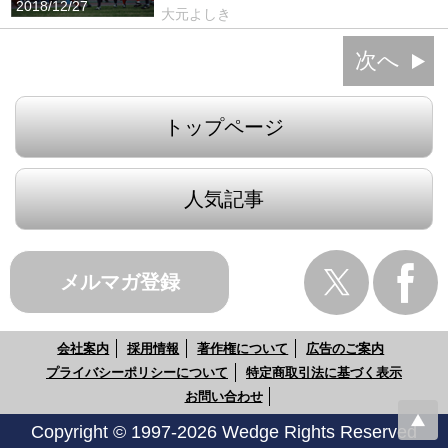
2018/12/27
大元よしき
次へ
トップページ
人気記事
メルマガ登録
会社案内
採用情報
著作権について
広告のご案内
プライバシーポリシーについて
特定商取引法に基づく表示
お問い合わせ
Copyright © 1997-2026 Wedge Rights Reserved