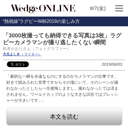
8/7(金)
“熱視線”ラグビーW杯2019の楽しみ方
「3000枚撮っても納得できる写真は3枚」ラグ
ビーカメラマンが撮り逃したくない瞬間
松本かおりさん（フォトグラファー）
大元よしき
（ ライター）
2019/06/03
「劇的な一瞬を永遠なものにするのがカメラマンの仕事です。
好きで踏み入れた世界ですからその場にいて、そのシーンが撮
れなかったとしたら一生後悔しますし、撮れなかったでは済ま
されません。ワールドカップのような大きな試合ではプレッシ
ャーが大きいです」。
本文を読む