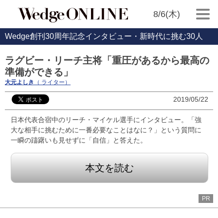
8/6(木)
Wedge創刊30周年記念インタビュー・新時代に挑む30人
ラグビー・リーチ主将「重圧があるから最高の
準備ができる」
大元よしき
（ ライター）
2019/05/22
日本代表合宿中のリーチ・マイケル選手にインタビュー。「強
大な相手に挑むために一番必要なことはなに？」という質問に
一瞬の躊躇いも見せずに「自信」と答えた。
本文を読む
PR