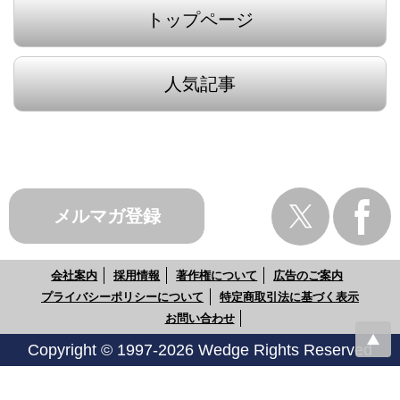
トップページ
人気記事
メルマガ登録
会社案内
採用情報
著作権について
広告のご案内
プライバシーポリシーについて
特定商取引法に基づく表示
お問い合わせ
Copyright © 1997-2026 Wedge Rights Reserved