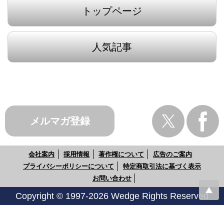
トップページ
人気記事
メルマガ登録
会社案内
採用情報
著作権について
広告のご案内
プライバシーポリシーについて
特定商取引法に基づく表示
お問い合わせ
Copyright © 1997-2026 Wedge Rights Reserved