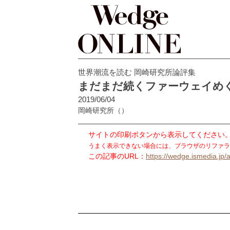
世界潮流を読む 岡崎研究所論評集
まだまだ続くファーウェイめ
2019/06/04
岡崎研究所
（）
サイトの印刷ボタンから表示してください
うまく表示できない場合には、ブラウザのリファラ
この記事のURL：
https://wedge.ismedia.jp/a