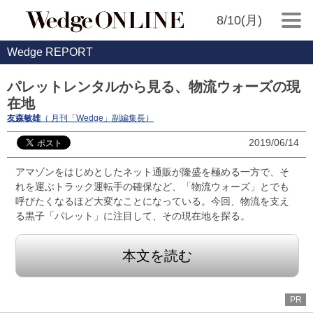
8/10(月)
Wedge REPORT
パレットレンタルから見る、物流ウォーズの現
在地
友森敏雄
（ 月刊「Wedge」副編集長）
2019/06/14
アマゾンをはじめとしたネット通販が隆盛を極める一方で、そ
れを運ぶトラック運転手の確保など、「物流ウォーズ」とでも
呼びたくなるほど大変なことになっている。今回、物流を支え
る黒子「パレット」に注目して、その現在地を探る。
本文を読む
PR