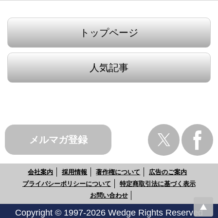
トップページ
人気記事
メルマガ登録
会社案内
採用情報
著作権について
広告のご案内
プライバシーポリシーについて
特定商取引法に基づく表示
お問い合わせ
Copyright © 1997-2026 Wedge Rights Reserved