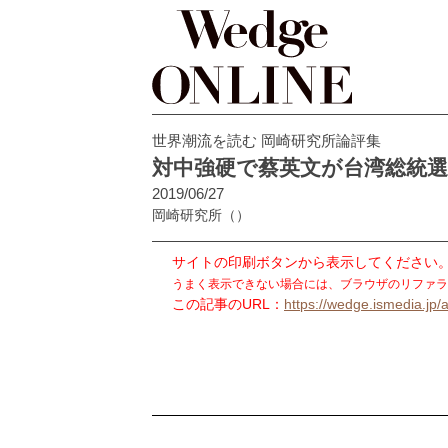
世界潮流を読む 岡崎研究所論評集
対中強硬で蔡英文が台湾総統
2019/06/27
岡崎研究所
（）
サイトの印刷ボタンから表示してください
うまく表示できない場合には、ブラウザのリファラ
この記事のURL：
https://wedge.ismedia.jp/a