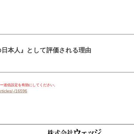
の日本人』として評価される理由
。
ー送信設定を有効にしてください。
rticles/-/16596