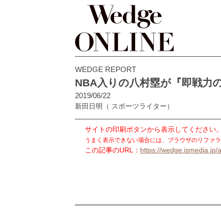
WEDGE REPORT
NBA入りの八村塁が『即戦力
2019/06/22
新田日明
（ スポーツライター）
サイトの印刷ボタンから表示してください
うまく表示できない場合には、ブラウザのリファラ
この記事のURL：
https://wedge.ismedia.jp/a