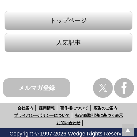
トップページ
人気記事
メルマガ登録
会社案内
採用情報
著作権について
広告のご案内
プライバシーポリシーについて
特定商取引法に基づく表示
お問い合わせ
Copyright © 1997-2026 Wedge Rights Reserved