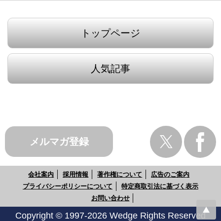
トップページ
人気記事
メルマガ登録
会社案内
採用情報
著作権について
広告のご案内
プライバシーポリシーについて
特定商取引法に基づく表示
お問い合わせ
Copyright © 1997-2026 Wedge Rights Reserved