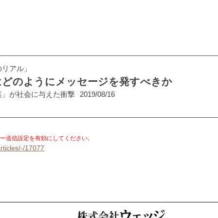
のリアル」
はどのようにメッセージを発すべきか
葉」が社会に与えた衝撃
2019/08/16
。
ー送信設定を有効にしてください。
rticles/-/17077