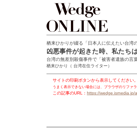
栖来ひかりが綴る「日本人に伝えたい台湾
凶悪事件が起きた時、私たち
台湾の無差別殺傷事件で「被害者遺族の言
栖来ひかり
（ 台湾在住ライター）
サイトの印刷ボタンから表示してください
うまく表示できない場合には、ブラウザのリファラ
この記事のURL：
https://wedge.ismedia.jp/a