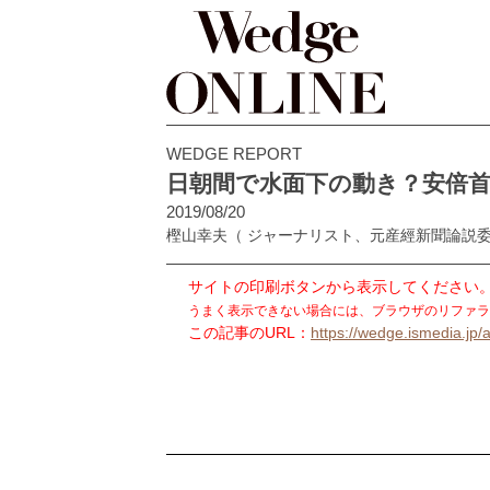
WEDGE REPORT
日朝間で水面下の動き？安倍
2019/08/20
樫山幸夫
（ ジャーナリスト、元産經新聞論説
サイトの印刷ボタンから表示してください
うまく表示できない場合には、ブラウザのリファラ
この記事のURL：
https://wedge.ismedia.jp/a