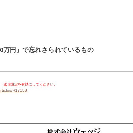
00万円」で忘れさられているもの
）
。
ー送信設定を有効にしてください。
rticles/-/17158