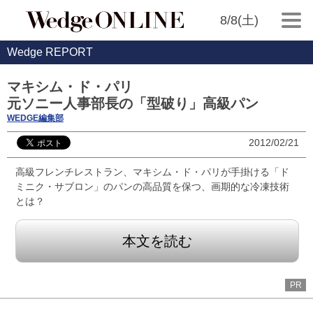
8/8(土)
Wedge REPORT
マキシム・ド・パリ
元ソニー人事部長の「型破り」高級パン
WEDGE編集部
2012/02/21
高級フレンチレストラン、マキシム・ド・パリが手掛ける「ド
ミニク・サブロン」のパンの高品質を保つ、画期的な冷凍技術
とは？
本文を読む
PR