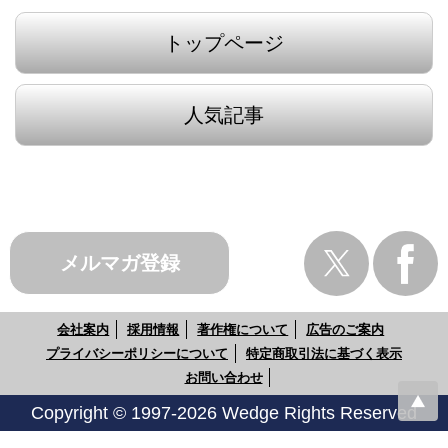
トップページ
人気記事
メルマガ登録
会社案内
採用情報
著作権について
広告のご案内
プライバシーポリシーについて
特定商取引法に基づく表示
お問い合わせ
Copyright © 1997-2026 Wedge Rights Reserved