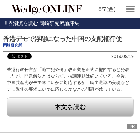
8/7(金)
世界潮流を読む 岡崎研究所論評集
香港デモで浮彫になった中国の支配権行使
岡崎研究所
2019/09/19
香港行政長官が「逃亡犯条例」改正案を正式に撤回すると発表
したが、問題解決とはならず、抗議運動は続いている。今後、
中国共産党がデモ隊にいかに対応するか、民主選挙の実現など
デモ隊側の要求にいかに応じるかなどの問題が残っている。
本文を読む
PR