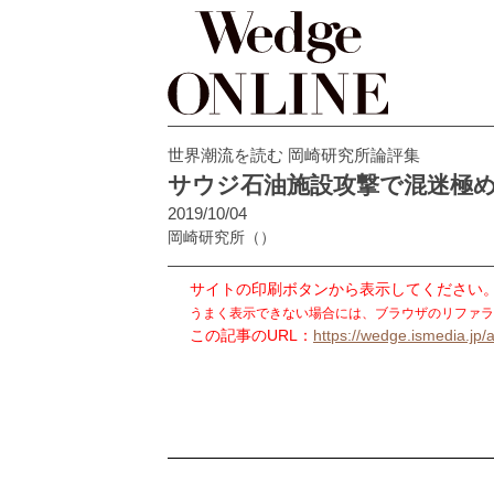
世界潮流を読む 岡崎研究所論評集
サウジ石油施設攻撃で混迷極
2019/10/04
岡崎研究所
（）
サイトの印刷ボタンから表示してください
うまく表示できない場合には、ブラウザのリファラ
この記事のURL：
https://wedge.ismedia.jp/a