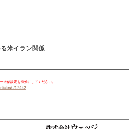
める米イラン関係
。
ー送信設定を有効にしてください。
rticles/-/17442