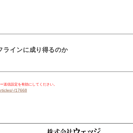
フラインに成り得るのか
。
ー送信設定を有効にしてください。
rticles/-/17668