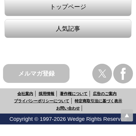
トップページ
人気記事
メルマガ登録
会社案内
採用情報
著作権について
広告のご案内
プライバシーポリシーについて
特定商取引法に基づく表示
お問い合わせ
Copyright © 1997-2026 Wedge Rights Reserved