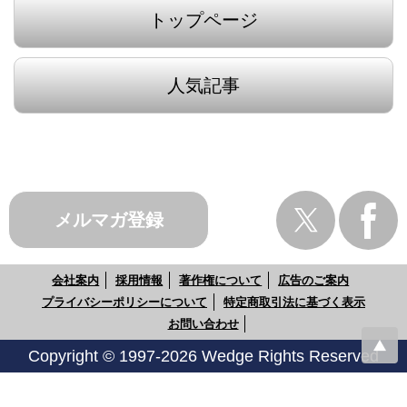
トップページ
人気記事
メルマガ登録
会社案内
採用情報
著作権について
広告のご案内
プライバシーポリシーについて
特定商取引法に基づく表示
お問い合わせ
Copyright © 1997-2026 Wedge Rights Reserved