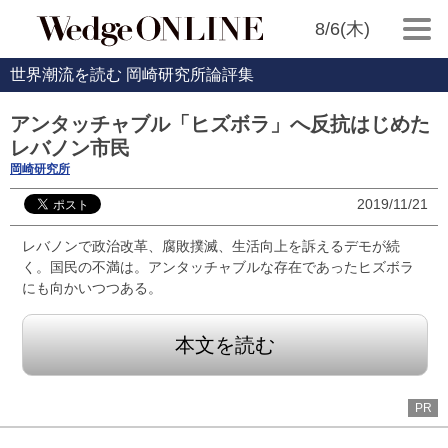
8/6(木)
世界潮流を読む 岡崎研究所論評集
アンタッチャブル「ヒズボラ」へ反抗はじめた
レバノン市民
岡崎研究所
2019/11/21
レバノンで政治改革、腐敗撲滅、生活向上を訴えるデモが続
く。国民の不満は。アンタッチャブルな存在であったヒズボラ
にも向かいつつある。
本文を読む
PR