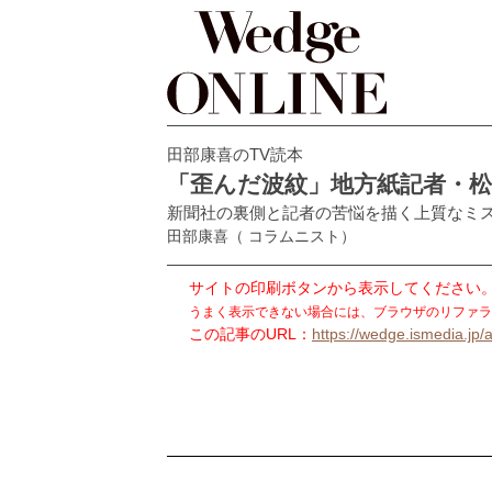
田部康喜のTV読本
「歪んだ波紋」地方紙記者・
新聞社の裏側と記者の苦悩を描く上質なミ
田部康喜
（ コラムニスト）
サイトの印刷ボタンから表示してください
うまく表示できない場合には、ブラウザのリファラ
この記事のURL：
https://wedge.ismedia.jp/a