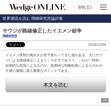
8/8(土)
世界潮流を読む 岡崎研究所論評集
サウジが路線修正したイエメン紛争
岡崎研究所
2019/12/04
イエメン情勢の風向きが若干変わってきた感がある。主にサウ
ジによる路線修正によるところが大であろう。これが一時的・
短期的な思惑によるものか、長期的な戦略転換によるものかが
今後の展開に最も重要なポイントである。
本文を読む
PR