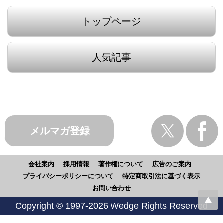
トップページ
人気記事
メルマガ登録
会社案内
採用情報
著作権について
広告のご案内
プライバシーポリシーについて
特定商取引法に基づく表示
お問い合わせ
Copyright © 1997-2026 Wedge Rights Reserved