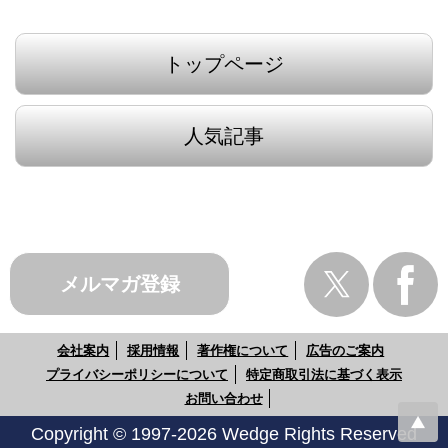
トップページ
人気記事
メルマガ登録
会社案内
採用情報
著作権について
広告のご案内
プライバシーポリシーについて
特定商取引法に基づく表示
お問い合わせ
Copyright © 1997-2026 Wedge Rights Reserved