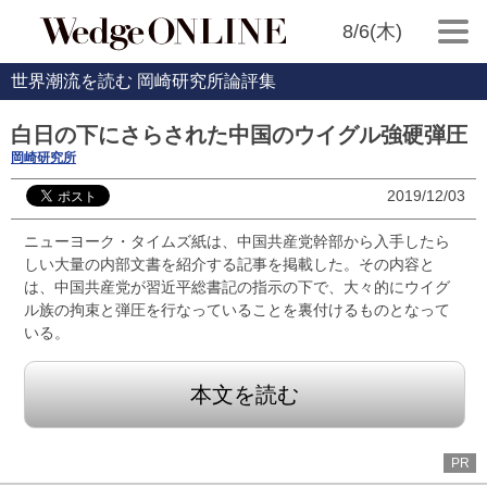
8/6(木)
世界潮流を読む 岡崎研究所論評集
白日の下にさらされた中国のウイグル強硬弾圧
岡崎研究所
2019/12/03
ニューヨーク・タイムズ紙は、中国共産党幹部から入手したら
しい大量の内部文書を紹介する記事を掲載した。その内容と
は、中国共産党が習近平総書記の指示の下で、大々的にウイグ
ル族の拘束と弾圧を行なっていることを裏付けるものとなって
いる。
本文を読む
PR