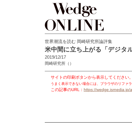
世界潮流を読む 岡崎研究所論評集
米中間に立ち上がる「デジタ
2019/12/17
岡崎研究所
（）
サイトの印刷ボタンから表示してください
うまく表示できない場合には、ブラウザのリファラ
この記事のURL：
https://wedge.ismedia.jp/a