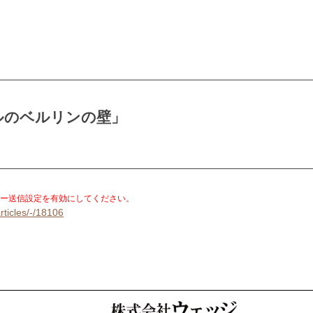
ルのベルリンの壁」
。
ー送信設定を有効にしてください。
rticles/-/18106