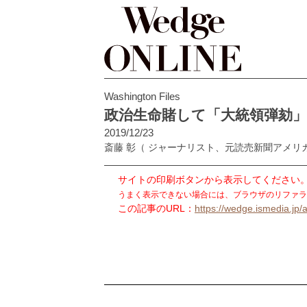
Washington Files
政治生命賭して「大統領弾劾
2019/12/23
斎藤 彰
（ ジャーナリスト、元読売新聞アメリ
サイトの印刷ボタンから表示してください
うまく表示できない場合には、ブラウザのリファラ
この記事のURL：
https://wedge.ismedia.jp/a