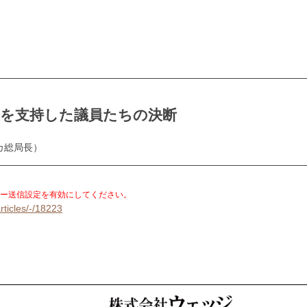
」を支持した議員たちの決断
カ総局長）
。
ー送信設定を有効にしてください。
rticles/-/18223