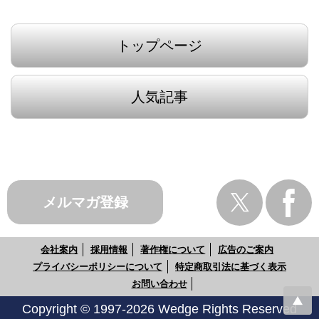
トップページ
人気記事
メルマガ登録
会社案内
採用情報
著作権について
広告のご案内
プライバシーポリシーについて
特定商取引法に基づく表示
お問い合わせ
Copyright © 1997-2026 Wedge Rights Reserved