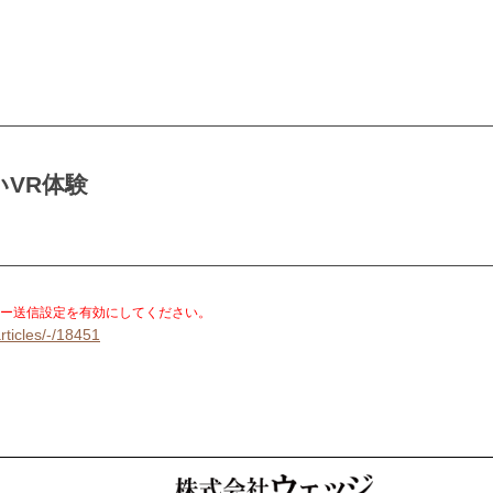
VR体験
。
ー送信設定を有効にしてください。
rticles/-/18451