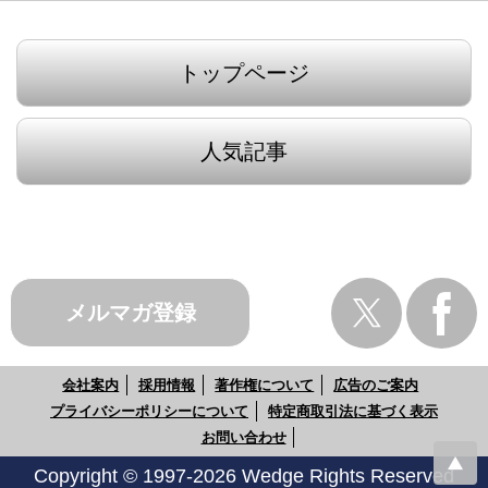
トップページ
人気記事
メルマガ登録
会社案内
採用情報
著作権について
広告のご案内
プライバシーポリシーについて
特定商取引法に基づく表示
お問い合わせ
Copyright © 1997-2026 Wedge Rights Reserved