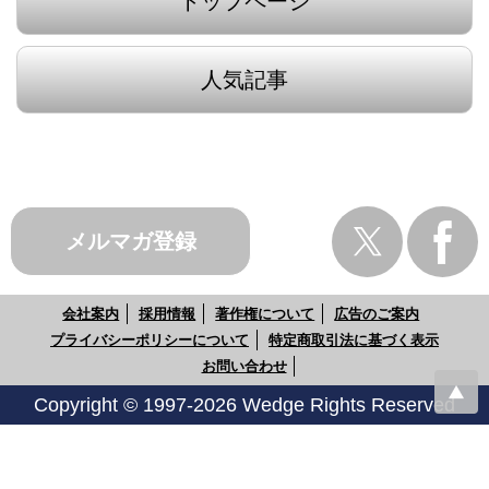
トップページ
人気記事
メルマガ登録
会社案内
採用情報
著作権について
広告のご案内
プライバシーポリシーについて
特定商取引法に基づく表示
お問い合わせ
Copyright © 1997-2026 Wedge Rights Reserved