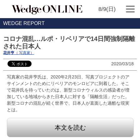
8/9(日)
WEDGE REPORT
コロナ混乱…ルポ・リベリアで14日間強制隔離
された日本人
花井亨
（ 写真家）
2020/03/18
写真家の花井亨氏は、2020年2月23日、写真プロジェクトのア
サインメントのためにリベリアのモンロビアに到着した。そこ
で花井氏を待っていたのは、新型コロナウィルスの感染者が増
加している地域からきた日本人に対する「隔離生活」だった。
新型コロナの混乱が続く世界で、日本人が直面した過酷な現実
とは。
本文を読む