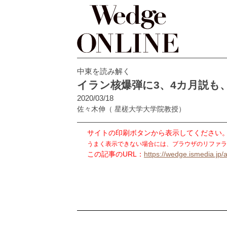
中東を読み解く
イラン核爆弾に3、4カ月説も
2020/03/18
佐々木伸
（ 星槎大学大学院教授）
サイトの印刷ボタンから表示してください
うまく表示できない場合には、ブラウザのリファラ
この記事のURL：
https://wedge.ismedia.jp/a