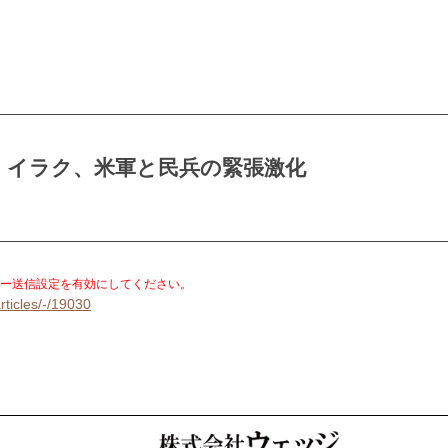
、イラク、米軍と民兵の緊張激化
。
ー送信設定を有効にしてください。
rticles/-/19030