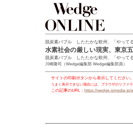
脱炭素バブル したたかな欧州、「やって
水素社会の厳しい現実、東京
脱炭素バブル したたかな欧州、「やって
川崎隆司
（Wedge編集部 Wedge編集部員）
サイトの印刷ボタンから表示してください
うまく表示できない場合には、ブラウザのリファラ
この記事のURL：
https://wedge.ismedia.jp/a