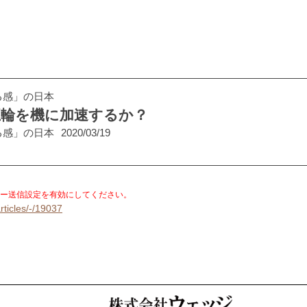
る感」の日本
五輪を機に加速するか？
る感」の日本
2020/03/19
。
ー送信設定を有効にしてください。
rticles/-/19037