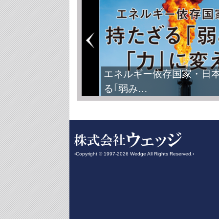
エネルギー依存国家・日
る｢弱み…
‹Copyright © 1997-2026 Wedge All Rights Reserved.›