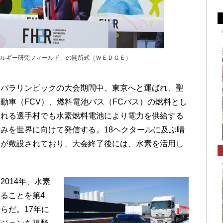
ルギー研究フィールド」の開所式（ＷＥＤＧＥ）
パラリンピックの大会期間中、東京へと運ばれ、聖
動車（FCV）、燃料電池バス（FCバス）の燃料とし
される選手村でも水素燃料電池により電力を供給する
みを世界に向けて発信する。18ヘクタールに及ぶ晴
ンが敷設されており、大会終了後には、水素を活用し
014年、水素
ることを第4
らだ。17年に