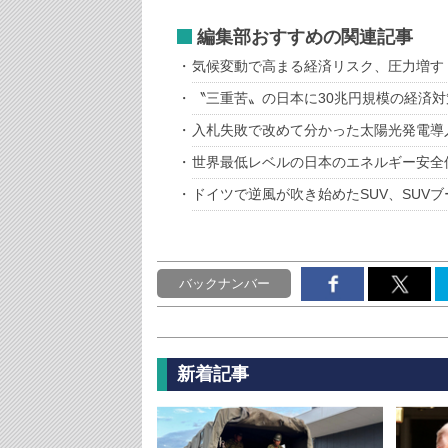
編集部おすすめの関連記事
気候変動で高まる経済リスク、圧力増す「
〝三重苦〟の日本に30兆円規模の経済対
入札失敗で改めて分かった太陽光発電導
世界最低レベルの日本のエネルギー安全
ドイツで逆風が吹き始めたSUV、SUV
バックナンバー
新着記事