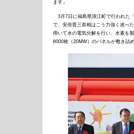
ます」
3月7日に福島県浪江町で行われた
で、安倍晋三首相はこう力強く述べ
用いて水の電気分解を行い、水素を製
8000枚（20MW）のパネルが敷き詰