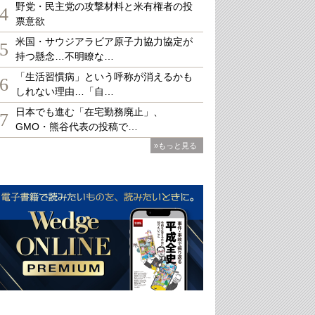
野党・民主党の攻撃材料と米有権者の投
4
票意欲
米国・サウジアラビア原子力協力協定が
5
持つ懸念…不明瞭な…
「生活習慣病」という呼称が消えるかも
6
しれない理由…「自…
日本でも進む「在宅勤務廃止」、
7
GMO・熊谷代表の投稿で…
»もっと見る