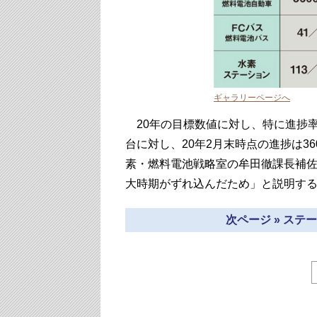
ギャラリーページへ
20年の目標数値に対し、特に進捗率
台に対し、20年2月末時点の進捗は3
素・燃料電池戦略室の牟田徹課長補佐
大時期がずれ込んだため」と説明す
次ページ » ス