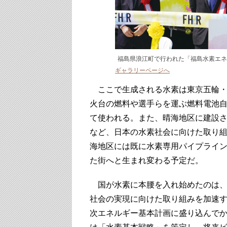
福島県浪江町で行われた「福島水素エネ
ギャラリーページへ
ここで生成される水素は東京五輪・
火台の燃料や選手らを運ぶ燃料電池自
て使われる。また、晴海地区に建設
など、日本の水素社会に向けた取り組
海地区には既に水素専用パイプライ
た街へと生まれ変わる予定だ。
国が水素に本腰を入れ始めたのは、2
社会の実現に向けた取り組みを加速す
次エネルギー基本計画に盛り込んでか