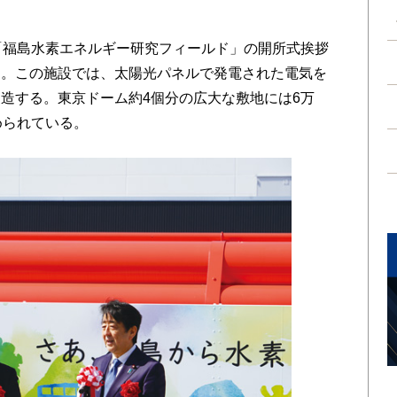
「福島水素エネルギー研究フィールド」の開所式挨拶
た。この施設では、太陽光パネルで発電された電気を
造する。東京ドーム約4個分の広大な敷地には6万
められている。