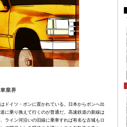
動車業界
はドイツ・ボンに置かれている。日本からボンへ出
鉄道に乗り換えて行くのが普通だ。高速鉄道の新線は
が、ライン河沿いの旧線に乗車すれば有名な古城もロ