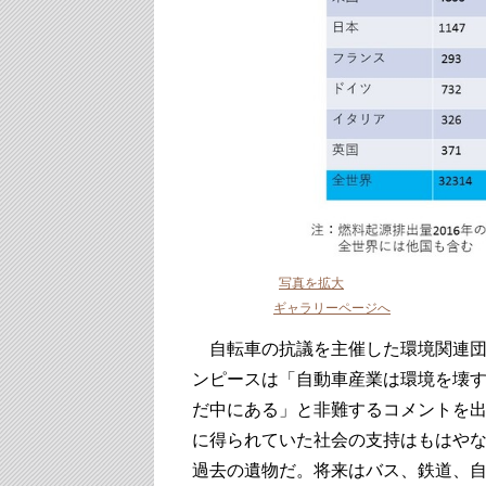
写真を拡大
ギャラリーページへ
自転車の抗議を主催した環境関連団
ンピースは「自動車産業は環境を壊
だ中にある」と非難するコメントを
に得られていた社会の支持はもはや
過去の遺物だ。将来はバス、鉄道、自