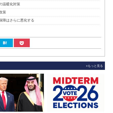
の温暖化対策
政策
保障はさらに悪化する
»もっと見る