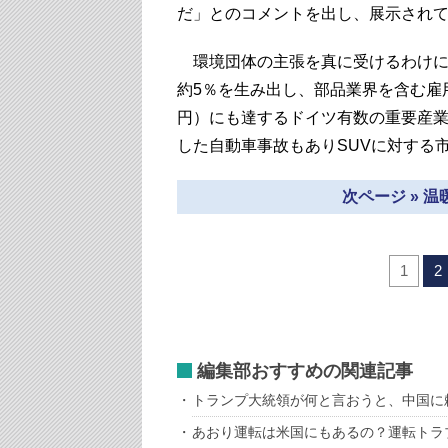
だ」とのコメントを出し、展示されて
環境団体の主張を真に受けるわけに
約5％を生み出し、部品業界を含む雇用は
円）にも達するドイツ有数の重要産
した自動車事故もありSUVに対する
次ページ » 
1
2
編集部おすすめの関連記事
トランプ大統領が何と言おうと、中国に
あおり運転は米国にもあるの？運転トラ