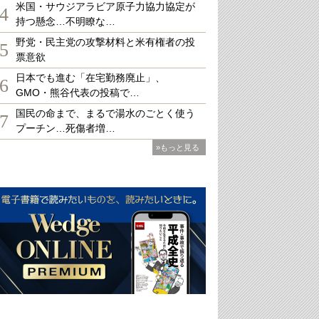
米国・サウジアラビア原子力協力協定が
4
持つ懸念…不明瞭な…
野党・民主党の攻撃材料と米有権者の投
5
票意欲
日本でも進む「在宅勤務廃止」、
6
GMO・熊谷代表の投稿で…
国民の命まで、まるで湯水のごとく使う
7
プーチン…死傷者増…
»もっと見る