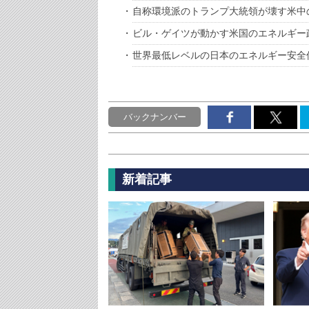
自称環境派のトランプ大統領が壊す米中
ビル・ゲイツが動かす米国のエネルギー
世界最低レベルの日本のエネルギー安全
バックナンバー
新着記事