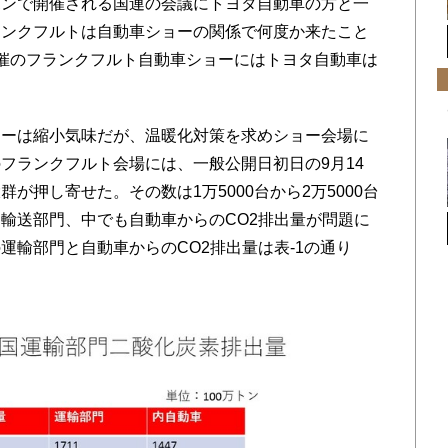
ボンで開催される国連の会議にトヨタ自動車の方と一
ランクフルトは自動車ショーの関係で何度か来たこと
催のフランクフルト自動車ショーにはトヨタ自動車は
ーは縮小気味だが、温暖化対策を求めショー会場に
フランクフルト会場には、一般公開日初日の9月14
が押し寄せた。その数は1万5000台から2万5000台
輸送部門、中でも自動車からのCO2排出量が問題に
運輸部門と自動車からのCO2排出量は表-1の通り