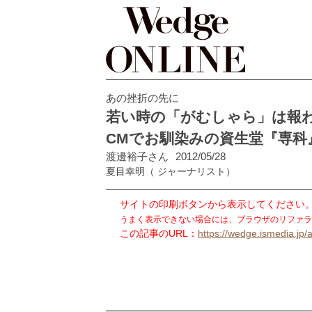
あの挫折の先に
若い時の「がむしゃら」は報
CMでお馴染みの資生堂『専科
渡邊裕子さん
2012/05/28
夏目幸明
（ ジャーナリスト）
サイトの印刷ボタンから表示してください
うまく表示できない場合には、ブラウザのリファラ
この記事のURL：
https://wedge.ismedia.jp/a