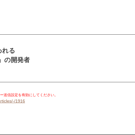
われる
』の開発者
。
ー送信設定を有効にしてください。
rticles/-/1916