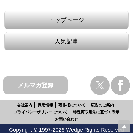
トップページ
人気記事
メルマガ登録
会社案内
採用情報
著作権について
広告のご案内
プライバシーポリシーについて
特定商取引法に基づく表示
お問い合わせ
Copyright © 1997-2026 Wedge Rights Reserved