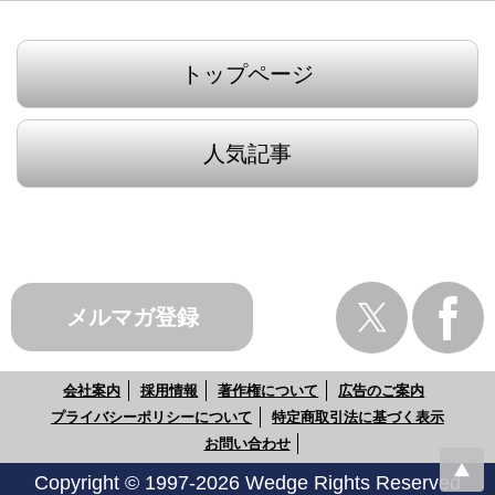
トップページ
人気記事
メルマガ登録
会社案内
採用情報
著作権について
広告のご案内
プライバシーポリシーについて
特定商取引法に基づく表示
お問い合わせ
Copyright © 1997-2026 Wedge Rights Reserved