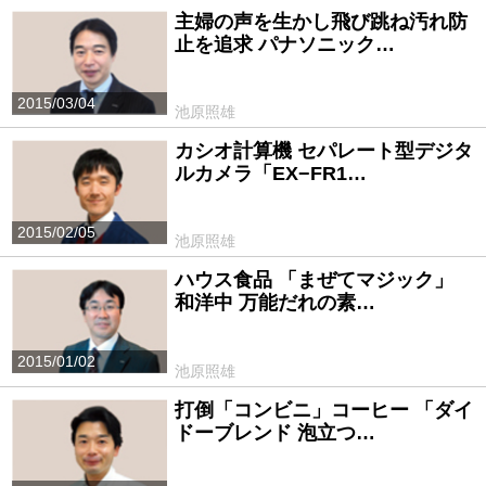
主婦の声を生かし飛び跳ね汚れ防
止を追求 パナソニック…
2015/03/04
池原照雄
カシオ計算機 セパレート型デジタ
ルカメラ「EX−FR1…
2015/02/05
池原照雄
ハウス食品 「まぜてマジック」
和洋中 万能だれの素…
2015/01/02
池原照雄
打倒「コンビニ」コーヒー 「ダイ
ドーブレンド 泡立つ…