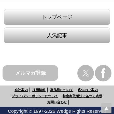
トップページ
人気記事
メルマガ登録
会社案内
採用情報
著作権について
広告のご案内
プライバシーポリシーについて
特定商取引法に基づく表示
お問い合わせ
Copyright © 1997-2026 Wedge Rights Reserved