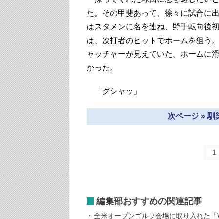
た。その甲斐あって、徐々に試合に出
はスタメンに名を連ね、野手転向後初
は、次打者のヒットでホームを狙う
ャッチャーが見えていた。ホームに
かった。
「グシャッ」
次ページ » 
1
編集部おすすめの関連記事
全米オープンゴルフ会場に取り入れた「WA