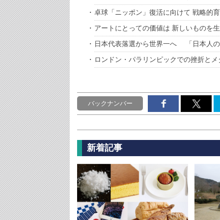
卓球「ニッポン」復活に向けて 戦略的
アートにとっての価値は 新しいものを
日本代表落選から世界一へ 「日本人の
ロンドン・パラリンピックでの挫折とメ
バックナンバー
新着記事