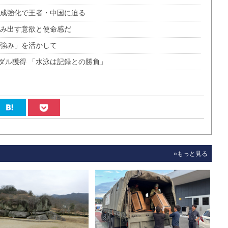
育成強化で王者・中国に迫る
生み出す意欲と使命感だ
強み」を活かして
ダル獲得 「水泳は記録との勝負」
»もっと見る