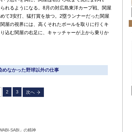
られるようになる。8月の対広島東洋カープ戦、関屋
めて3安打、猛打賞を放つ。2塁ランナーだった関屋
。関屋の視界には、高くそれたボールを取りに行くキ
滑り込む関屋の右足に、キャッチャーが上から乗りか
馴染めなかった野球以外の仕事
2
3
次へ
BI-SABI」の精神