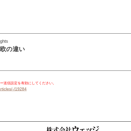
ghts
米欧の違い
。
ー送信設定を有効にしてください。
rticles/-/19284