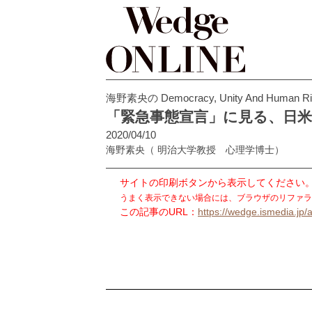
海野素央の Democracy, Unity And Human Ri
「緊急事態宣言」に見る、日
2020/04/10
海野素央
（ 明治大学教授 心理学博士）
サイトの印刷ボタンから表示してください
うまく表示できない場合には、ブラウザのリファラ
この記事のURL：
https://wedge.ismedia.jp/a