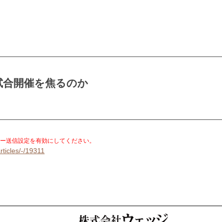
試合開催を焦るのか
。
ー送信設定を有効にしてください。
rticles/-/19311