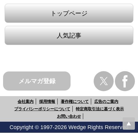
トップページ
人気記事
メルマガ登録
会社案内
採用情報
著作権について
広告のご案内
プライバシーポリシーについて
特定商取引法に基づく表示
お問い合わせ
Copyright © 1997-2026 Wedge Rights Reserved