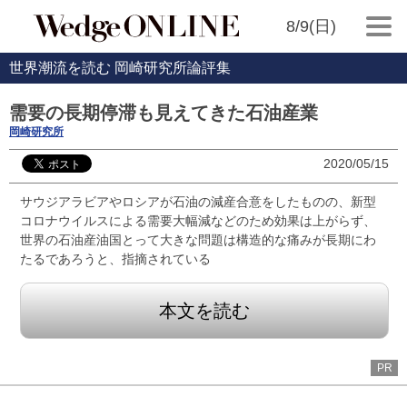
8/9(日)
世界潮流を読む 岡崎研究所論評集
需要の長期停滞も見えてきた石油産業
岡崎研究所
2020/05/15
サウジアラビアやロシアが石油の減産合意をしたものの、新型
コロナウイルスによる需要大幅減などのため効果は上がらず、
世界の石油産油国とって大きな問題は構造的な痛みが長期にわ
たるであろうと、指摘されている
本文を読む
PR