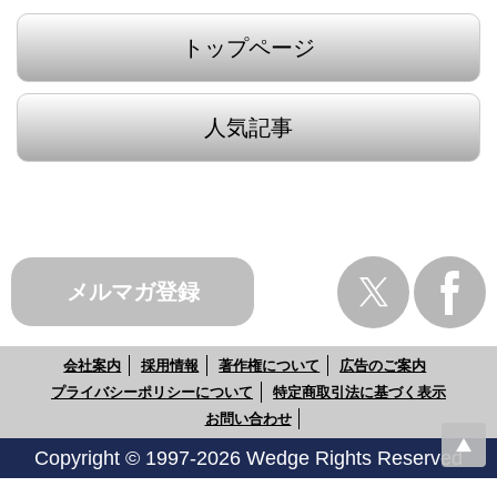
トップページ
人気記事
メルマガ登録
会社案内
採用情報
著作権について
広告のご案内
プライバシーポリシーについて
特定商取引法に基づく表示
お問い合わせ
Copyright © 1997-2026 Wedge Rights Reserved