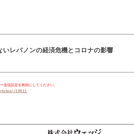
ないレバノンの経済危機とコロナの影響
。
ー送信設定を有効にしてください。
rticles/-/19611